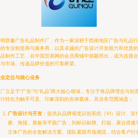
昆明群趣广告礼品制作厂，作为一家深耕于西南地区广告与礼品
业的专业制造商与服务商，以其卓越的广告设计开发能力和优质
礼品制作工艺，在中国贸易网的会员商铺中脱颖而出，成为连接
业与市场、传递品牌价值的可靠桥梁。
专业定位与核心业务
厂立足于“广告”与“礼品”两大核心领域，专注于将品牌理念与创
设计转化为触手可及、印象深刻的实体载体。其业务范围涵盖：
广告设计与开发
：提供从品牌视觉识别系统（VI）设计、宣
册、海报、展板等平面广告，到标识标牌、灯箱、展台搭建
立体广告的全套解决方案。团队紧跟市场潮流，结合客户行