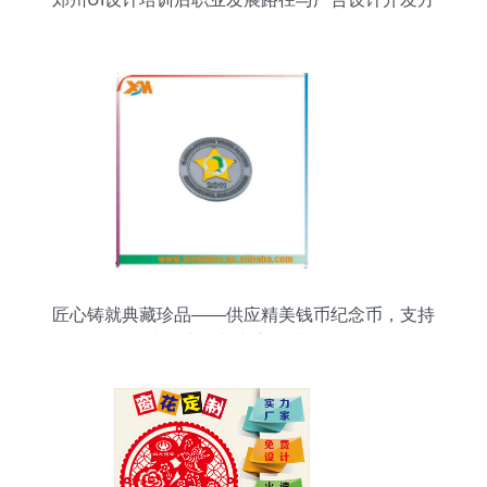
向
匠心铸就典藏珍品——供应精美钱币纪念币，支持
来样定制与广告设计开发