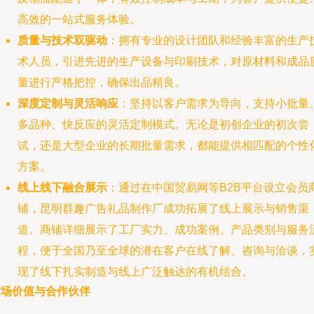
高效的一站式服务体验。
质量与技术双驱动
：拥有专业的设计团队和经验丰富的生产
术人员，引进先进的生产设备与印刷技术，对原材料和成品
量进行严格把控，确保出品精良。
深度定制与灵活响应
：坚持以客户需求为导向，支持小批量
多品种、快反应的灵活定制模式。无论是初创企业的初次尝
试，还是大型企业的长期批量需求，都能提供相匹配的个性
方案。
线上线下融合展示
：通过在中国贸易网等B2B平台设立会员
铺，昆明群趣广告礼品制作厂成功拓展了线上展示与销售渠
道。商铺详细展示了工厂实力、成功案例、产品类别与服务
程，便于全国乃至全球的潜在客户在线了解、咨询与洽谈，
现了线下扎实制造与线上广泛触达的有机结合。
市场价值与合作伙伴