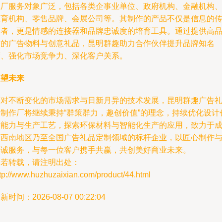
工厂服务对象广泛，包括各类企事业单位、政府机构、金融机构
教育机构、零售品牌、会展公司等。其制作的产品不仅是信息的
递者，更是情感的连接器和品牌忠诚度的培育工具。通过提供高
质的广告物料与创意礼品，昆明群趣助力合作伙伴提升品牌知名
度、强化市场竞争力、深化客户关系。
展望未来
面对不断变化的市场需求与日新月异的技术发展，昆明群趣广告
品制作厂将继续秉持“群策群力，趣创价值”的理念，持续优化设计
新能力与生产工艺，探索环保材料与智能化生产的应用，致力于
为西南地区乃至全国广告礼品定制领域的标杆企业，以匠心制作
真诚服务，与每一位客户携手共赢，共创美好商业未来。
如若转载，请注明出处：
tp://www.huzhuzaixian.com/product/44.html
新时间：2026-08-07 00:22:04