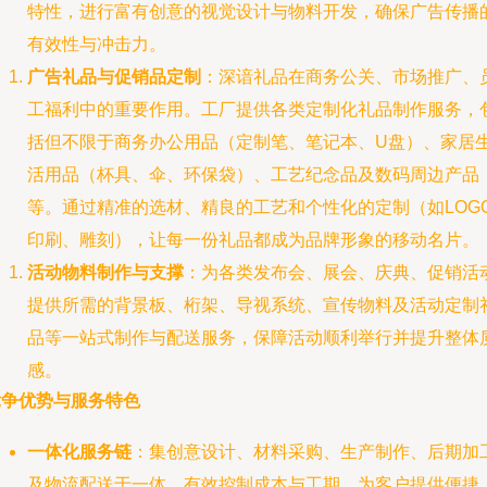
特性，进行富有创意的视觉设计与物料开发，确保广告传播
有效性与冲击力。
广告礼品与促销品定制
：深谙礼品在商务公关、市场推广、
工福利中的重要作用。工厂提供各类定制化礼品制作服务，
括但不限于商务办公用品（定制笔、笔记本、U盘）、家居
活用品（杯具、伞、环保袋）、工艺纪念品及数码周边产品
等。通过精准的选材、精良的工艺和个性化的定制（如LOG
印刷、雕刻），让每一份礼品都成为品牌形象的移动名片。
活动物料制作与支撑
：为各类发布会、展会、庆典、促销活
提供所需的背景板、桁架、导视系统、宣传物料及活动定制
品等一站式制作与配送服务，保障活动顺利举行并提升整体
感。
竞争优势与服务特色
一体化服务链
：集创意设计、材料采购、生产制作、后期加
及物流配送于一体，有效控制成本与工期，为客户提供便捷