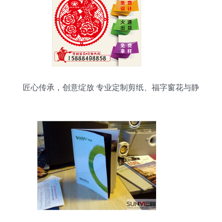
匠心传承，创意绽放 专业定制剪纸、福字窗花与静
电膜广告窗花设计