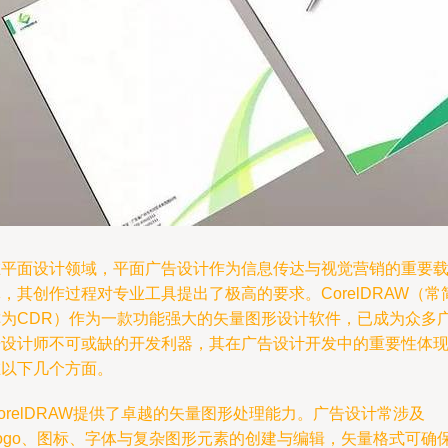
在平面设计领域，平面广告设计作为信息传达与视觉营销的重要
，其创作过程对专业工具提出了极高的要求。CorelDRAW（常
称为CDR）作为一款功能强大的矢量图形设计软件，已成为众多
告设计师不可或缺的开发利器，其在广告设计开发中的重要性体
在以下几个方面。
orelDRAW提供了卓越的矢量图形处理能力。广告设计常涉及
Logo、图标、字体与复杂图形元素的创建与编辑，矢量格式可确