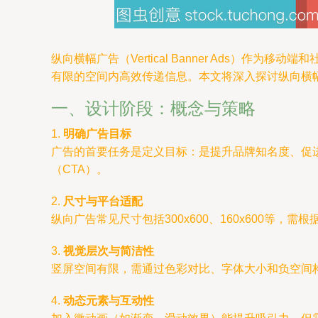
纵向横幅广告（Vertical Banner Ads
有限的空间内高效传递信息。本文将深入探讨纵向横
一、设计阶段：概念与策略
1.
明确广告目标
广告的首要任务是定义目标：是提升品牌知名度、促
（CTA）。
2.
尺寸与平台适配
纵向广告常见尺寸包括300x600、160x600等，
3.
视觉层次与简洁性
竖屏空间有限，需通过色彩对比、字体大小和负空间构
4.
动态元素与互动性