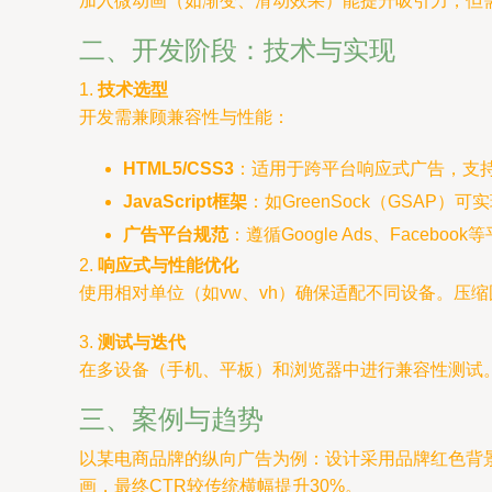
加入微动画（如渐变、滑动效果）能提升吸引力，但
二、开发阶段：技术与实现
1.
技术选型
开发需兼顾兼容性与性能：
HTML5/CSS3
：适用于跨平台响应式广告，支
JavaScript框架
：如GreenSock（GSAP
广告平台规范
：遵循Google Ads、Face
2.
响应式与性能优化
使用相对单位（如vw、vh）确保适配不同设备。压
3.
测试与迭代
在多设备（手机、平板）和浏览器中进行兼容性测试。
三、案例与趋势
以某电商品牌的纵向广告为例：设计采用品牌红色背景
画，最终CTR较传统横幅提升30%。