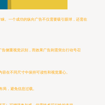
而备受青睐。一个成功的纵向广告不仅需要吸引眼球，还需在
广告侧重视觉识别，而效果广告则需突出行动号召
保核心内容在不同尺寸中保持可读性和视觉重心。
式布局，避免信息过载。