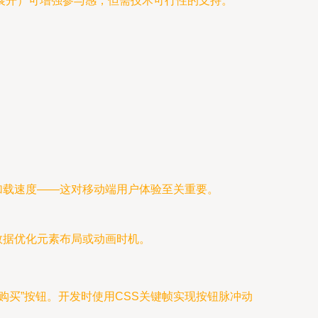
展开）可增强参与感，但需技术可行性的支持。
升加载速度——这对移动端用户体验至关重要。
数据优化元素布局或动画时机。
买”按钮。开发时使用CSS关键帧实现按钮脉冲动