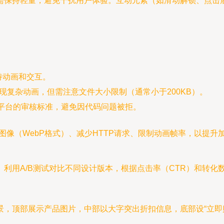
需保持轻量，避免干扰用户体验。互动元素（如滑动解锁、点击
持动画和交互。
）可实现复杂动画，但需注意文件大小限制（通常小于200KB）。
book等平台的审核标准，避免因代码问题被拒。
缩图像（WebP格式）、减少HTTP请求、限制动画帧率，以提
利用A/B测试对比不同设计版本，根据点击率（CTR）和转化
，顶部展示产品图片，中部以大字突出折扣信息，底部设“立即购