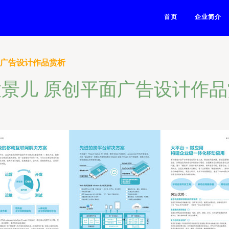
首页
企业简介
面广告设计作品赏析
景儿 原创平面广告设计作