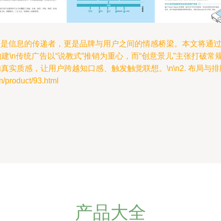
是信息的传递者，更是品牌与用户之间的情感桥梁。本文将通过
化构建\n传统广告以“说教式”推销为重心，而“创意景儿”主张打破
实质感，让用户跨越知口感、触发触觉联想。\n\n2. 布局与排
oduct/93.html
产品大全