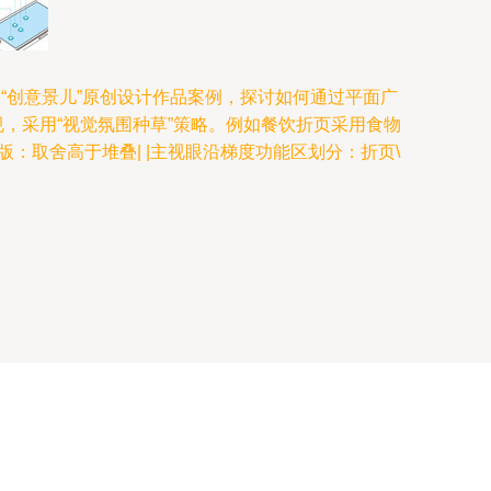
“创意景儿”原创设计作品案例，探讨如何通过平面广
常规，采用“视觉氛围种草”策略。例如餐饮折页采用食物
版：取舍高于堆叠| |主视眼沿梯度功能区划分：折页\