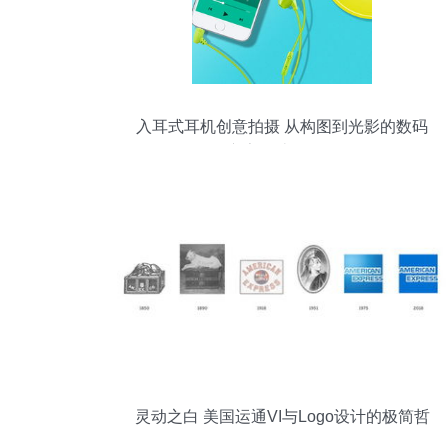
入耳式耳机创意拍摄 从构图到光影的数码
广告设计全解析
灵动之白 美国运通VI与Logo设计的极简哲
学