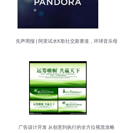
先声周报 | 阿里试水K歌社交新赛道，环球音乐母
带焚毁引行业警醒
广告设计开发 从创意到执行的全方位视觉攻略