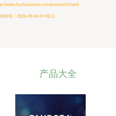
tp://www.huzhuzaixian.com/product/23.html
新时间：2026-08-06 07:49:21
产品大全