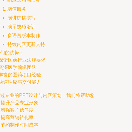
响应式布局适配
增值服务
演讲讲稿撰写
演示技巧培训
多语言版本制作
持续内容更新支持
我们的优势：
 深谙医药行业法规要求
 资深医学编辑团队
 丰富的医药项目经验
 快速响应与交付能力
通过专业的PPT设计与内容策划，我们将帮助您：
 提升产品专业形象
 增强客户信任度
 提高营销转化率
 节约制作时间成本