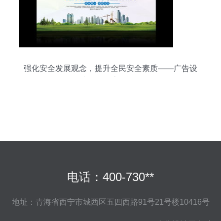
强化安全发展观念，提升全民安全素质——广告设
计开发全流程模板
电话：400-730**
地址：青海省西宁市城西区五四西路91号21号楼10416号