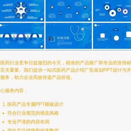
在医药行业竞争日益激烈的今天，精准的产品推广和专业的宣传
料至关重要。我们提供一站式医药产品介绍广告策划PPT设计与
发服务，助力企业高效传递产品价值。
核心服务内容：
医药产品专属PPT模板设计
符合行业规范的视觉风格
专业严谨的内容布局
突出产品优势和临床数据