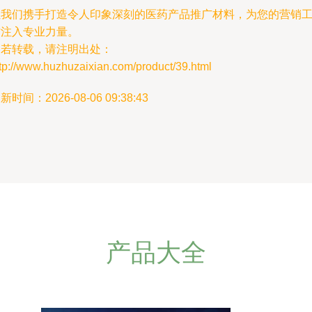
让我们携手打造令人印象深刻的医药产品推广材料，为您的营销
作注入专业力量。
如若转载，请注明出处：
tp://www.huzhuzaixian.com/product/39.html
新时间：2026-08-06 09:38:43
产品大全