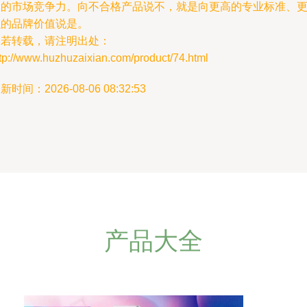
大的市场竞争力。向不合格产品说不，就是向更高的专业标准、
强的品牌价值说是。
如若转载，请注明出处：
tp://www.huzhuzaixian.com/product/74.html
新时间：2026-08-06 08:32:53
产品大全