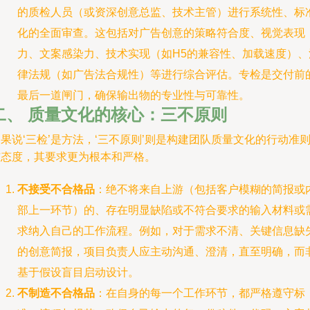
的质检人员（或资深创意总监、技术主管）进行系统性、标
化的全面审查。这包括对广告创意的策略符合度、视觉表现
力、文案感染力、技术实现（如H5的兼容性、加载速度）、
律法规（如广告法合规性）等进行综合评估。专检是交付前
最后一道闸门，确保输出物的专业性与可靠性。
二、 质量文化的核心：三不原则
果说‘三检’是方法，‘三不原则’则是构建团队质量文化的行动准
与态度，其要求更为根本和严格。
不接受不合格品
：绝不将来自上游（包括客户模糊的简报或
部上一环节）的、存在明显缺陷或不符合要求的输入材料或
求纳入自己的工作流程。例如，对于需求不清、关键信息缺
的创意简报，项目负责人应主动沟通、澄清，直至明确，而
基于假设盲目启动设计。
不制造不合格品
：在自身的每一个工作环节，都严格遵守标