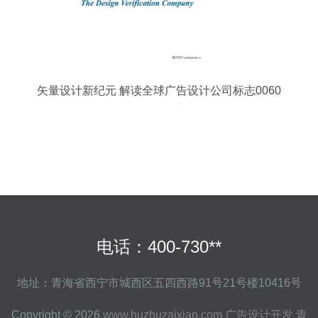
矢量设计新纪元 解读全球广告设计公司标志0060
的创意开发之路
电话：400-730**
地址：青海省西宁市城西区五四西路91号21号楼10416号
Copyright © 2026
www.huzhuzaixian.com
广告设计开发
青