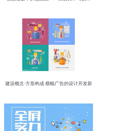
学院2017届广告设计与制作专业毕业作品
展成功举办
建设概念·方形构成 横幅广告的设计开发新
思路