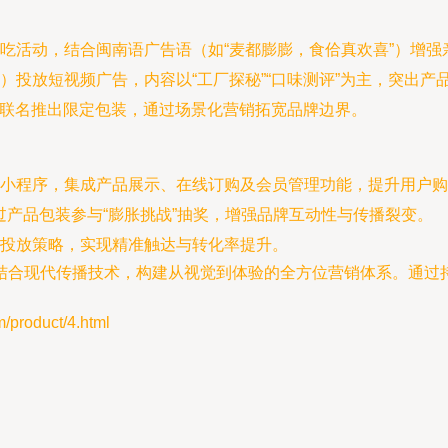
吃活动，结合闽南语广告语（如“麦都膨膨，食佮真欢喜”）增强
）投放短视频广告，内容以“工厂探秘”“口味测评”为主，突出产
）联名推出限定包装，通过场景化营销拓宽品牌边界。
小程序，集成产品展示、在线订购及会员管理功能，提升用户购
过产品包装参与“膨胀挑战”抽奖，增强品牌互动性与传播裂变。
投放策略，实现精准触达与转化率提升。
结合现代传播技术，构建从视觉到体验的全方位营销体系。通过
oduct/4.html