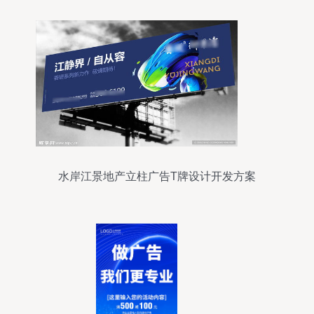
水岸江景地产立柱广告T牌设计开发方案