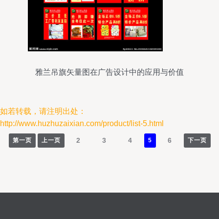
雅兰吊旗矢量图在广告设计中的应用与价值
如若转载，请注明出处：
http://www.huzhuzaixian.com/product/list-5.html
2
3
4
6
第一页
上一页
5
下一页